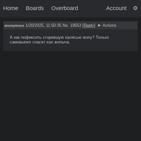
Home
Boards
Overboard
Account
1/20/2025, 11:50:35
No. 19553
[
Reply
]
Actions
anonymous
А как пофиксить сгоревшую калясью жопу? Только 
самовыпил спасет кал жопыча.